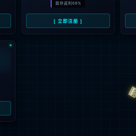
解更多
联系我们
地址：厦门市湖里区枋湖北二路1511-1515
邮编：361006
电话：0592-3699999
热线：400-006-6611
邮箱：ileedarson@leedarson.com（品牌